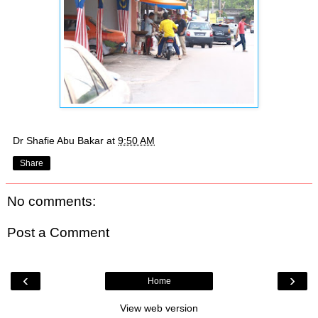
Dr Shafie Abu Bakar
at
9:50 AM
Share
No comments:
Post a Comment
‹
›
Home
View web version