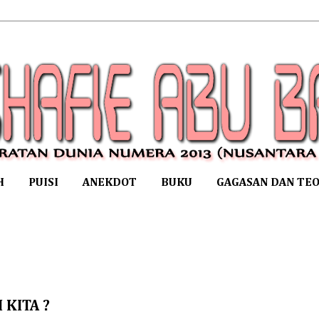
H
PUISI
ANEKDOT
BUKU
GAGASAN DAN TEO
KITA ?