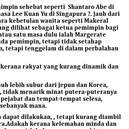
impin sehebat seperti
Shantaro Abe di
asa Lee Kuan Yu di Singapura ?. Jauh dari
a kebetulan wanita seperti Makeral
ng dilihat sebagai ketua pemimpin bagi
atau satu masa dulu ialah Margerate
ada pemimpin, tetapi tidak setahap
, tetapi tenggelam di dalam perbalahan
kerana rakyat yang kurang dinamik dan
auh lebih subur dari Jepun dan Korea,
u, tidak menarik minat putera-puteranya
i pejabat dan tempat-tempat selesa,
 sebanyak mana.
dapat dilakukan, , tetapi kurang diambil
ra.Adakah kerana kelemahan minda dan