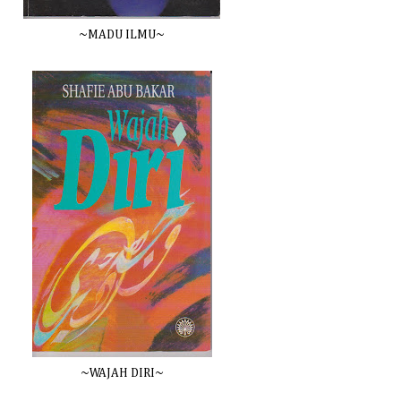
~MADU ILMU~
~WAJAH DIRI~