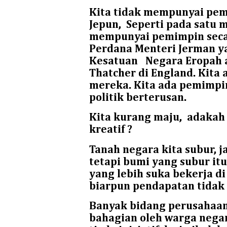
Kita tidak mempunyai pem
Jepun,
Seperti pada satu m
mempunyai pemimpin secar
Perdana Menteri Jerman ya
Kesatuan
Negara Eropah 
Thatcher di England. Kita 
mereka. Kita ada pemimpin
politik berterusan.
Kita kurang maju,
adakah 
kreatif ?
Tanah negara kita subur, j
tetapi bumi yang subur it
yang lebih suka bekerja d
biarpun pendapatan tidak
Banyak bidang perusahaan 
bahagian oleh warga nega