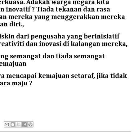
 berkuasa. Adakah warga negara kita
an inovatif ? Tiada tekanan dan rasa
gan mereka yang menggerakkan mereka
n diri.,
iskin dari pengusaha yang berinisiatif
eativiti dan inovasi di kalangan mereka,
rang semangat dan tiada semangat
kemajuan
a mencapai kemajuan setaraf, jika tidak
ara maju ?