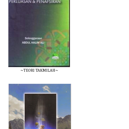
~TEORI TAKMILAH~