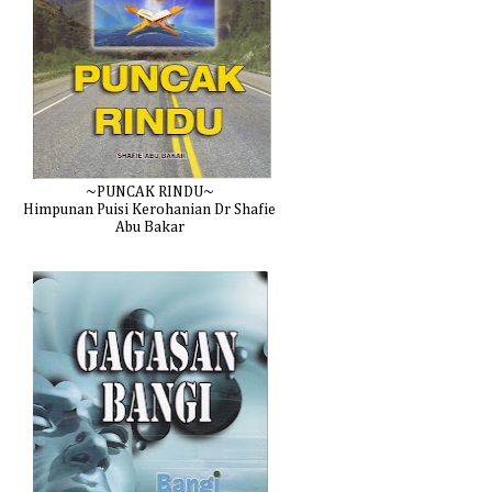
~PUNCAK RINDU~
Himpunan Puisi Kerohanian Dr Shafie
Abu Bakar