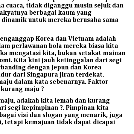
a cuaca, tidak diganggu musin sejuk dan
 Rakyatnya berbagai kaum yang
r dinamik untuk mereka berusaha sama
menganggap Korea dan Vietnam adalah
alam perlawanan bola mereka biasa kita
eka mengatasi kita, bukan setakat mainan
omi. Kita kini jauh ketinggalan dari segi
rbanding dengan Jepun dan Korea
ur dari Singapura jiran terdekat.
maju dalam kata sebenarnya. Faktor
kurang maju ?
 maju, adakah kita lemah dan kurang
ri segi kepimpinan ?. Pimpinan kita
gai visi dan slogan yang menarik, juga
i, tetapi kemajuan tidak dapat dicapai