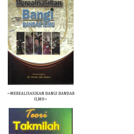
~MEREALISASIKAN BANGI BANDAR
ILMU~