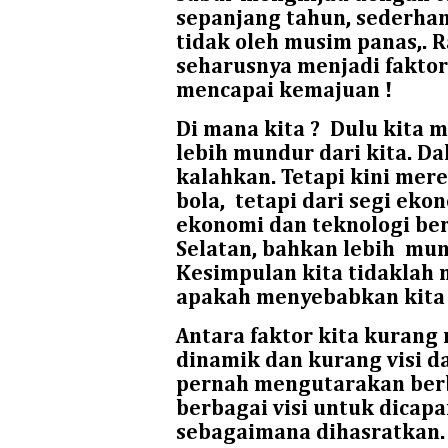
sepanjang tahun, sederhan
tidak oleh musim panas,.
seharusnya menjadi fakto
mencapai kemajuan !
Di mana kita ?
Dulu kita 
lebih mundur dari kita. D
kalahkan. Tetapi kini mer
bola,
tetapi dari segi ekon
ekonomi dan teknologi be
Selatan, bahkan lebih
mund
Kesimpulan kita tidaklah 
apakah menyebabkan kita 
Antara faktor kita kurang
dinamik dan kurang visi da
pernah mengutarakan berba
berbagai visi untuk dicapa
sebagaimana dihasratkan.