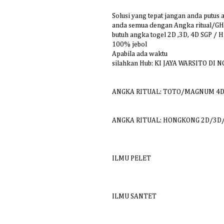
Solusi yang tepat jangan anda putus
anda semua dengan Angka ritual/GH
butuh angka togel 2D ,3D, 4D SGP 
100% jebol
Apabila ada waktu
silahkan Hub: KI JAYA WARSITO DI N
ANGKA RITUAL: TOTO/MAGNUM 4
ANGKA RITUAL: HONGKONG 2D/3D
ILMU PELET
ILMU SANTET