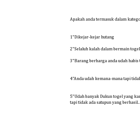
Apakah anda termasuk dalam kategori
1"Dikejar-kejar hutang
2"Selaluh kalah dalam bermain togel
3"Barang berharga anda udah habis te
4"Anda udah kemana-mana tapi tidak
5"Udah banyak Dukun togel yang kam
tapi tidak ada satupun yang berhasil..